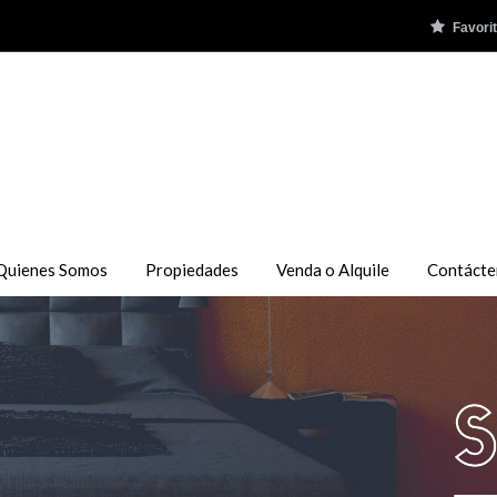
Favori
Quienes Somos
Propiedades
Venda o Alquile
Contácte