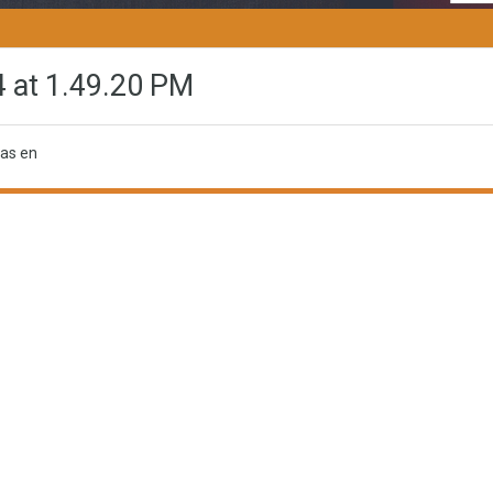
 at 1.49.20 PM
mas en