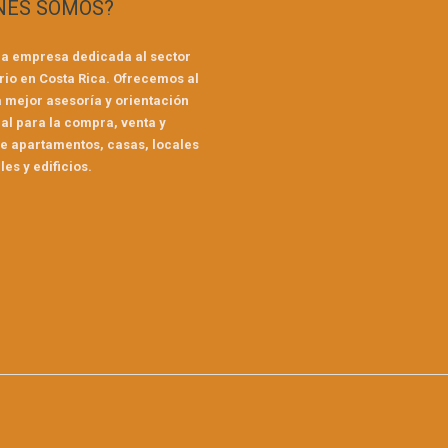
NES SOMOS?
a empresa dedicada al sector
rio en Costa Rica. Ofrecemos al
a mejor asesoría y orientación
al para la compra, venta y
de apartamentos, casas, locales
es y edificios.