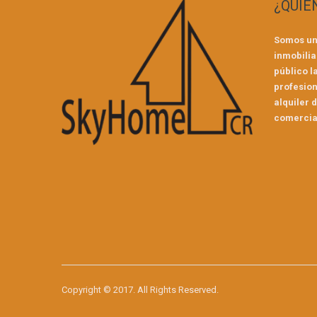
¿QUIE
Somos un
inmobilia
público l
profesion
alquiler 
comercial
Copyright © 2017. All Rights Reserved.