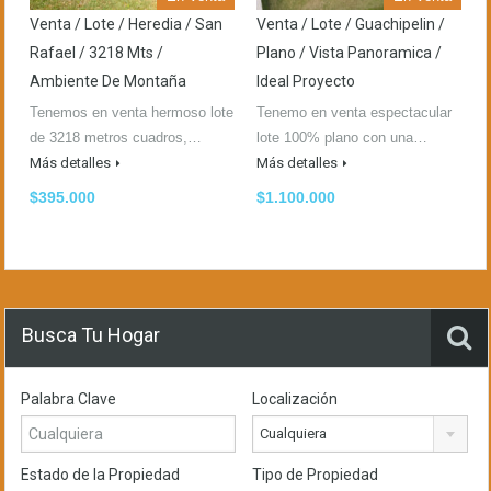
Venta / Lote / Heredia / San
Venta / Lote / Guachipelin /
Rafael / 3218 Mts /
Plano / Vista Panoramica /
Ambiente De Montaña
Ideal Proyecto
Tenemos en venta hermoso lote
Tenemo en venta espectacular
de 3218 metros cuadros,…
lote 100% plano con una…
Más detalles
Más detalles
$395.000
$1.100.000
Busca Tu Hogar
Palabra Clave
Localización
Cualquiera
Estado de la Propiedad
Tipo de Propiedad