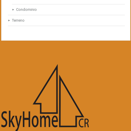
Condominio
Terreno